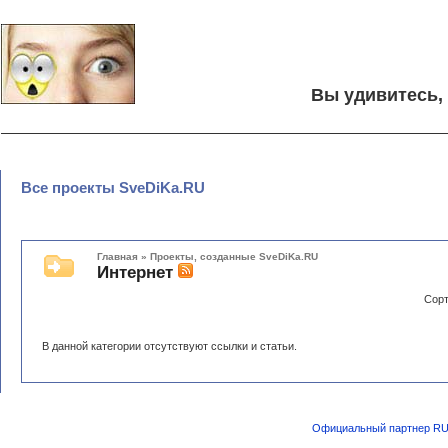
Вы удивитесь,
Все проекты SveDiKa.RU
Главная
»
Проекты, созданные SveDiKa.RU
Интернет
Сорт
В данной категории отсутствуют ссылки и статьи.
Официальный партнер RU-