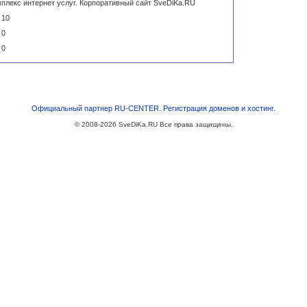
мплекс интернет услуг. Корпоративный сайт SveDiKa.RU
10
0
0
Официальный партнер RU-CENTER. Регистрация доменов и хостинг.
© 2008-2026
SveDiKa.RU
Все права защищены.