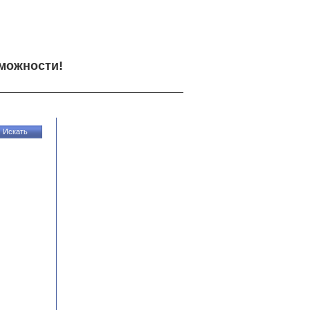
можности!