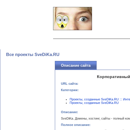
Все проекты SveDiKa.RU
Описание сайта
Корпоративный
URL сайта:
Категории:
Проекты, созданные SveDiKa.RU ::: Инт
Проекты, созданные SveDiKa.RU
Описание:
SveDiKa. Домены, хостинг, сайты - полный ком
Полное описание: