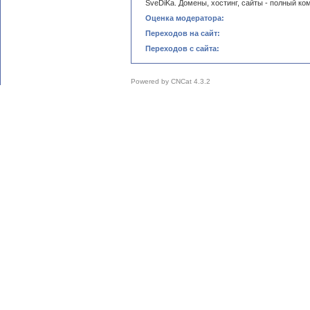
SveDiKa. Домены, хостинг, сайты - полный ко
Оценка модератора:
Переходов на сайт:
Переходов с сайта:
Powered by
CNCat 4.3.2