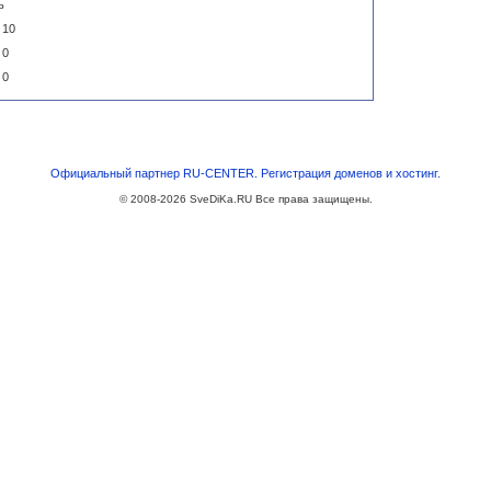
ь
10
0
0
Официальный партнер RU-CENTER. Регистрация доменов и хостинг.
© 2008-2026
SveDiKa.RU
Все права защищены.