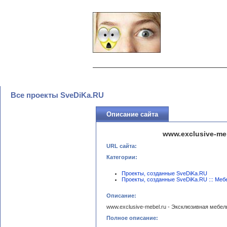
Все проекты SveDiKa.RU
Описание сайта
www.exclusive-me
URL сайта:
Категории:
Проекты, созданные SveDiKa.RU
Проекты, созданные SveDiKa.RU ::: Меб
Описание:
www.exclusive-mebel.ru - Эксклюзивная мебел
Полное описание: