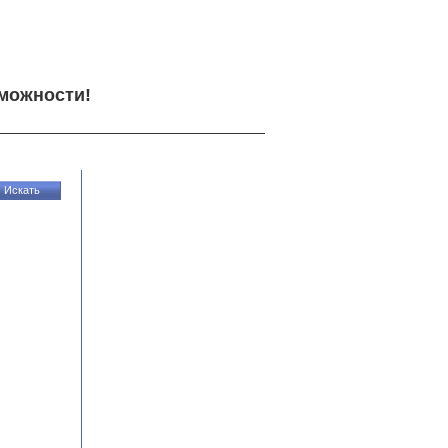
можности!