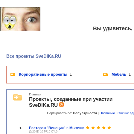
Вы удивитесь,
Все проекты SveDiKa.RU
Корпоративные проекты
1
Мебель
1
Главная
Проекты, созданные при участии
SveDiKa.RU
Сортировать по:
Популярности
|
Названию
|
Оценке ад
Ресторан "Венеция" г. Мытищи
1.
(0/2641) 10 PR:0 CY:0