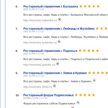
Ресторанный справочник г. Балашиха
6.
(0/0) 10 PR:2 CY:10
Все рестораны, кафе, бары и клубы г. Балашиха Московской област
http://restorany-balashiha.ru/
Ресторанный справочник г. Люберцы и Жулебино
7.
(0/0) 10 PR:2 CY:10
Все рестораны, кафе, бары и клубы г. Люберцы, Жулебино и Любер
http://restorany-lyubertsy.ru/
Ресторанный справочник г. Подольск
8.
(0/0) 10 PR:2 CY:10
Все рестораны, кафе, бары и клубы г. Подольск и Подольского рай
http://restorany-podolsk.ru/
Ресторанный справочник г. Химки и Куркино
9.
(0/0) 10 PR:2 CY:10
Все рестораны, кафе, бары и клубы г. Химки и Куркино.
http://restorany-himki.ru/
Ресторанный форум Подмосковья
10.
(0/2981) 10 PR:1 CY:10
Форум ресторанных сайтов Подмосковья.