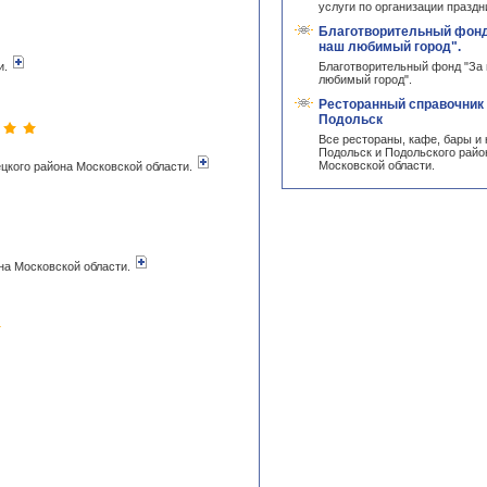
услуги по организации праздн
Благотворительный фонд
наш любимый город".
и.
Благотворительный фонд "За
любимый город".
Ресторанный справочник 
Подольск
Все рестораны, кафе, бары и 
Подольск и Подольского райо
Московской области.
ецкого района Московской области.
она Московской области.