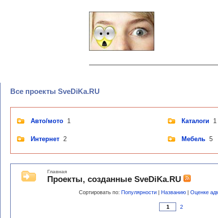
Все проекты SveDiKa.RU
Авто/мото
1
Каталоги
1
Интернет
2
Мебель
5
Главная
Проекты, созданные SveDiKa.RU
Сортировать по:
Популярности
|
Названию
|
Оценке ад
2