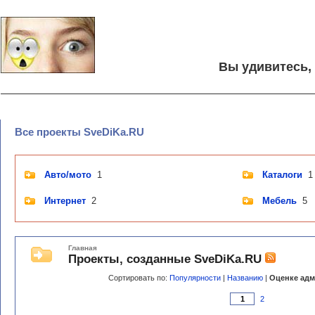
Вы удивитесь,
Все проекты SveDiKa.RU
Авто/мото
1
Каталоги
1
Интернет
2
Мебель
5
Главная
Проекты, созданные SveDiKa.RU
Сортировать по:
Популярности
|
Названию
|
Оценке адм
2